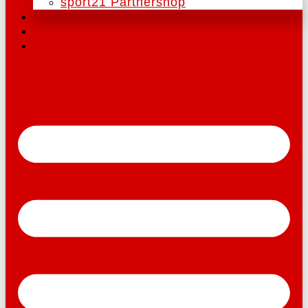
sport21 Partnershop