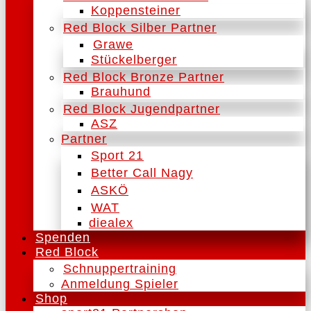
Koppensteiner
Red Block Silber Partner
Grawe
Stückelberger
Red Block Bronze Partner
Brauhund
Red Block Jugendpartner
ASZ
Partner
Sport 21
Better Call Nagy
ASKÖ
WAT
diealex
Spenden
Red Block
Schnuppertraining
Anmeldung Spieler
Shop