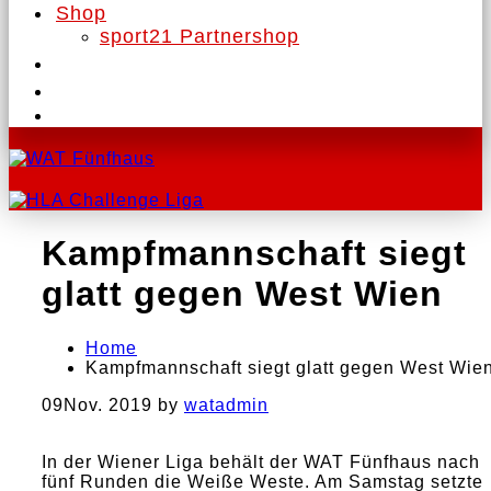
Shop
sport21 Partnershop
Kampfmannschaft siegt
glatt gegen West Wien
Home
Kampfmannschaft siegt glatt gegen West Wie
09
Nov. 2019
by
watadmin
In der Wiener Liga behält der WAT Fünfhaus nach
fünf Runden die Weiße Weste. Am Samstag setzte