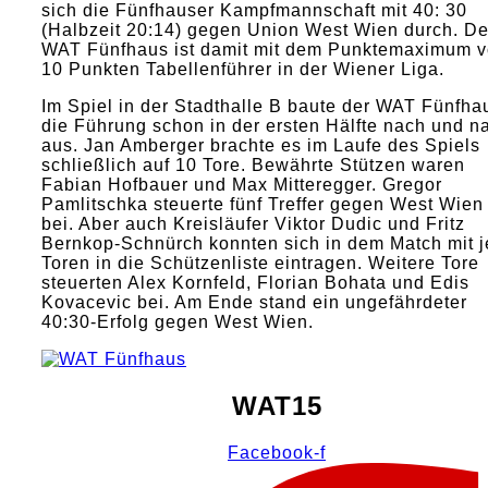
sich die Fünfhauser Kampfmannschaft mit 40: 30
(Halbzeit 20:14) gegen Union West Wien durch. De
WAT Fünfhaus ist damit mit dem Punktemaximum 
10 Punkten Tabellenführer in der Wiener Liga.
Im Spiel in der Stadthalle B baute der WAT Fünfha
die Führung schon in der ersten Hälfte nach und n
aus. Jan Amberger brachte es im Laufe des Spiels
schließlich auf 10 Tore. Bewährte Stützen waren
Fabian Hofbauer und Max Mitteregger. Gregor
Pamlitschka steuerte fünf Treffer gegen West Wien
bei. Aber auch Kreisläufer Viktor Dudic und Fritz
Bernkop-Schnürch konnten sich in dem Match mit j
Toren in die Schützenliste eintragen. Weitere Tore
steuerten Alex Kornfeld, Florian Bohata und Edis
Kovacevic bei. Am Ende stand ein ungefährdeter
40:30-Erfolg gegen West Wien.
WAT15
Facebook-f