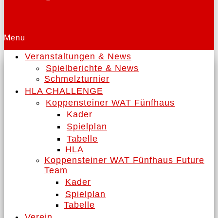
Menu
Veranstaltungen & News
Spielberichte & News
Schmelzturnier
HLA CHALLENGE
Koppensteiner WAT Fünfhaus
Kader
Spielplan
Tabelle
HLA
Koppensteiner WAT Fünfhaus Future
Team
Kader
Spielplan
Tabelle
Verein