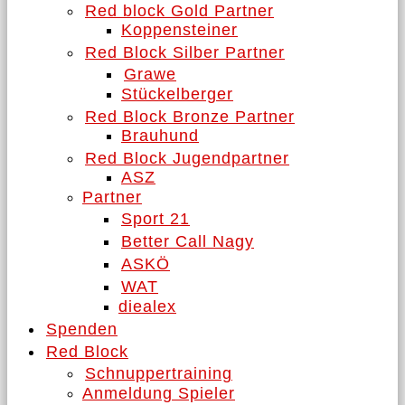
Red block Gold Partner
Koppensteiner
Red Block Silber Partner
Grawe
Stückelberger
Red Block Bronze Partner
Brauhund
Red Block Jugendpartner
ASZ
Partner
Sport 21
Better Call Nagy
ASKÖ
WAT
diealex
Spenden
Red Block
Schnuppertraining
Anmeldung Spieler