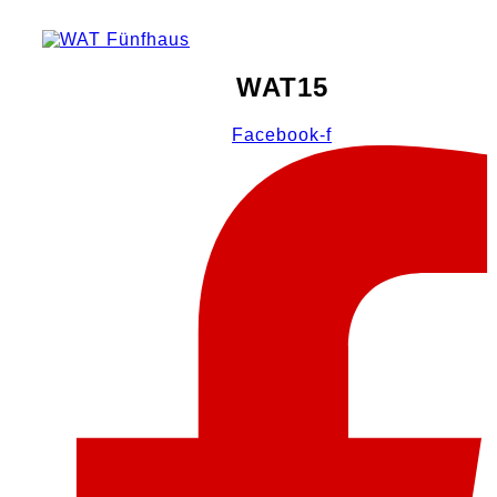
WAT15
Facebook-f