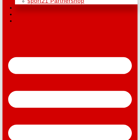
sport21 Partnershop