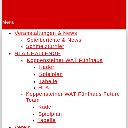
Menu
Veranstaltungen & News
Spielberichte & News
Schmelzturnier
HLA CHALLENGE
Koppensteiner WAT Fünfhaus
Kader
Spielplan
Tabelle
HLA
Koppensteiner WAT Fünfhaus Future
Team
Kader
Spielplan
Tabelle
Verein