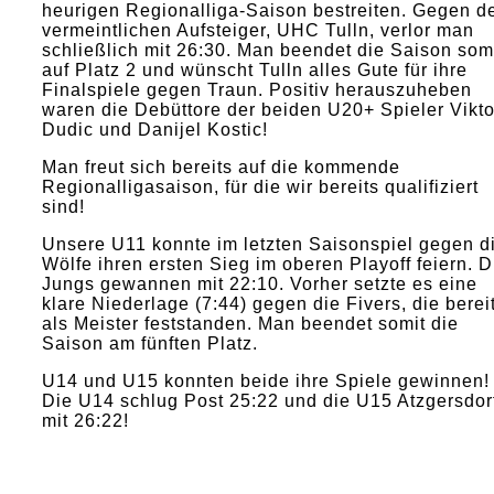
heurigen Regionalliga-Saison bestreiten. Gegen d
vermeintlichen Aufsteiger, UHC Tulln, verlor man
schließlich mit 26:30. Man beendet die Saison som
auf Platz 2 und wünscht Tulln alles Gute für ihre
Finalspiele gegen Traun. Positiv herauszuheben
waren die Debüttore der beiden U20+ Spieler Vikto
Dudic und Danijel Kostic!
Man freut sich bereits auf die kommende
Regionalligasaison, für die wir bereits qualifiziert
sind!
Unsere U11 konnte im letzten Saisonspiel gegen d
Wölfe ihren ersten Sieg im oberen Playoff feiern. D
Jungs gewannen mit 22:10. Vorher setzte es eine
klare Niederlage (7:44) gegen die Fivers, die berei
als Meister feststanden. Man beendet somit die
Saison am fünften Platz.
U14 und U15 konnten beide ihre Spiele gewinnen!
Die U14 schlug Post 25:22 und die U15 Atzgersdor
mit 26:22!