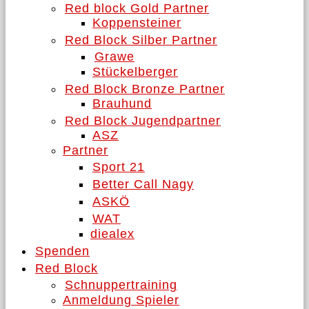
Red block Gold Partner
Koppensteiner
Red Block Silber Partner
Grawe
Stückelberger
Red Block Bronze Partner
Brauhund
Red Block Jugendpartner
ASZ
Partner
Sport 21
Better Call Nagy
ASKÖ
WAT
diealex
Spenden
Red Block
Schnuppertraining
Anmeldung Spieler