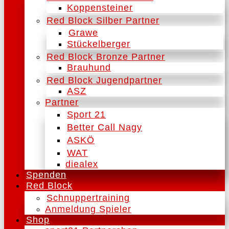
Koppensteiner
Red Block Silber Partner
Grawe
Stückelberger
Red Block Bronze Partner
Brauhund
Red Block Jugendpartner
ASZ
Partner
Sport 21
Better Call Nagy
ASKÖ
WAT
diealex
Spenden
Red Block
Schnuppertraining
Anmeldung Spieler
Shop