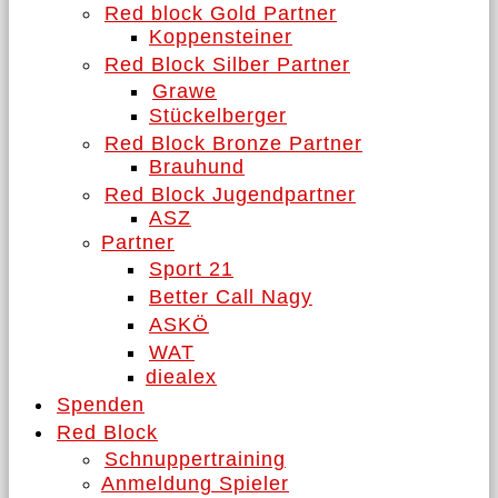
Red block Gold Partner
Koppensteiner
Red Block Silber Partner
Grawe
Stückelberger
Red Block Bronze Partner
Brauhund
Red Block Jugendpartner
ASZ
Partner
Sport 21
Better Call Nagy
ASKÖ
WAT
diealex
Spenden
Red Block
Schnuppertraining
Anmeldung Spieler