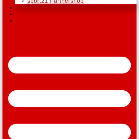
sport21 Partnershop