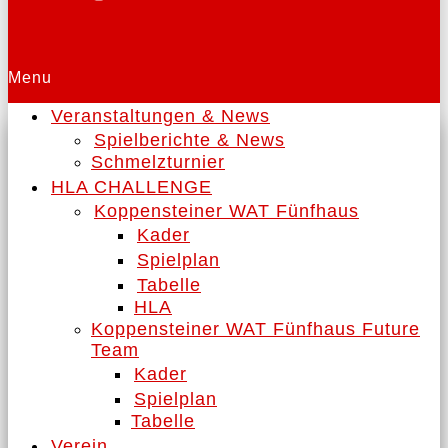
Menu
Veranstaltungen & News
Spielberichte & News
Schmelzturnier
HLA CHALLENGE
Koppensteiner WAT Fünfhaus
Kader
Spielplan
Tabelle
HLA
Koppensteiner WAT Fünfhaus Future
Team
Kader
Spielplan
Tabelle
Verein