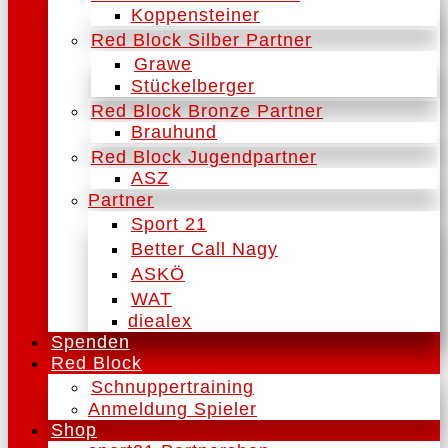
Koppensteiner
Red Block Silber Partner
Grawe
Stückelberger
Red Block Bronze Partner
Brauhund
Red Block Jugendpartner
ASZ
Partner
Sport 21
Better Call Nagy
ASKÖ
WAT
diealex
Spenden
Red Block
Schnuppertraining
Anmeldung Spieler
Shop