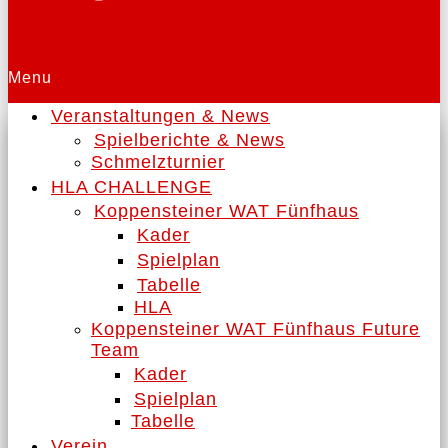
Menu
Veranstaltungen & News
Spielberichte & News
Schmelzturnier
HLA CHALLENGE
Koppensteiner WAT Fünfhaus
Kader
Spielplan
Tabelle
HLA
Koppensteiner WAT Fünfhaus Future
Team
Kader
Spielplan
Tabelle
Verein