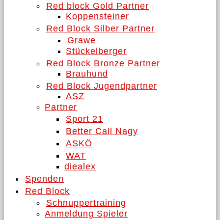
Red block Gold Partner
Koppensteiner
Red Block Silber Partner
Grawe
Stückelberger
Red Block Bronze Partner
Brauhund
Red Block Jugendpartner
ASZ
Partner
Sport 21
Better Call Nagy
ASKÖ
WAT
diealex
Spenden
Red Block
Schnuppertraining
Anmeldung Spieler