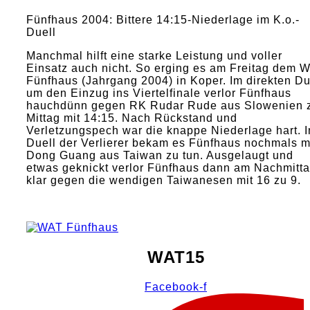
Fünfhaus 2004: Bittere 14:15-Niederlage im K.o.-
Duell
Manchmal hilft eine starke Leistung und voller
Einsatz auch nicht. So erging es am Freitag dem 
Fünfhaus (Jahrgang 2004) in Koper. Im direkten Du
um den Einzug ins Viertelfinale verlor Fünfhaus
hauchdünn gegen RK Rudar Rude aus Slowenien 
Mittag mit 14:15. Nach Rückstand und
Verletzungspech war die knappe Niederlage hart. 
Duell der Verlierer bekam es Fünfhaus nochmals m
Dong Guang aus Taiwan zu tun. Ausgelaugt und
etwas geknickt verlor Fünfhaus dann am Nachmitt
klar gegen die wendigen Taiwanesen mit 16 zu 9.
WAT15
Facebook-f