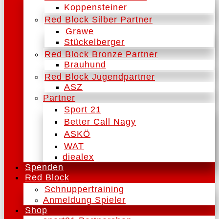
Koppensteiner
Red Block Silber Partner
Grawe
Stückelberger
Red Block Bronze Partner
Brauhund
Red Block Jugendpartner
ASZ
Partner
Sport 21
Better Call Nagy
ASKÖ
WAT
diealex
Spenden
Red Block
Schnuppertraining
Anmeldung Spieler
Shop