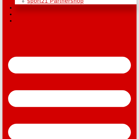
sport21 Partnershop