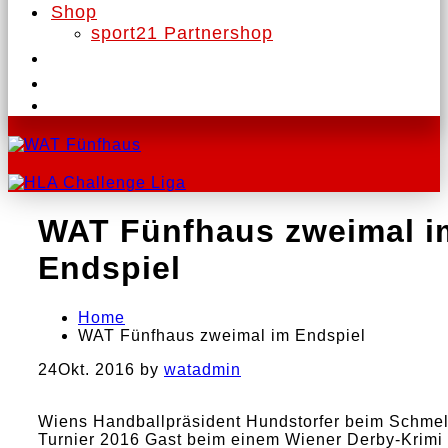
Shop
sport21 Partnershop
WAT Fünfhaus zweimal i
Endspiel
Home
WAT Fünfhaus zweimal im Endspiel
24
Okt. 2016
by
watadmin
Wiens Handballpräsident Hundstorfer beim Schmel
Turnier 2016 Gast beim einem Wiener Derby-Krimi