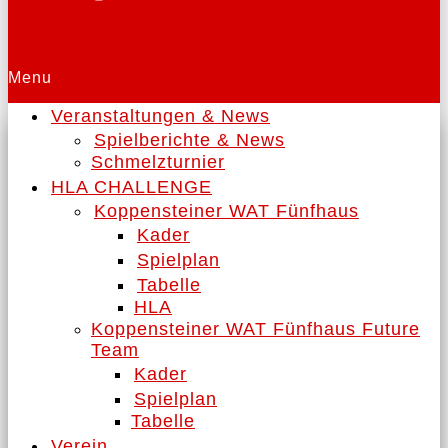
Menu
Veranstaltungen & News
Spielberichte & News
Schmelzturnier
HLA CHALLENGE
Koppensteiner WAT Fünfhaus
Kader
Spielplan
Tabelle
HLA
Koppensteiner WAT Fünfhaus Future
Team
Kader
Spielplan
Tabelle
Verein