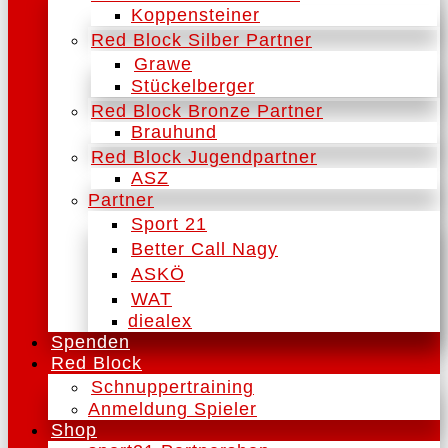
Koppensteiner
Red Block Silber Partner
Grawe
Stückelberger
Red Block Bronze Partner
Brauhund
Red Block Jugendpartner
ASZ
Partner
Sport 21
Better Call Nagy
ASKÖ
WAT
diealex
Spenden
Red Block
Schnuppertraining
Anmeldung Spieler
Shop