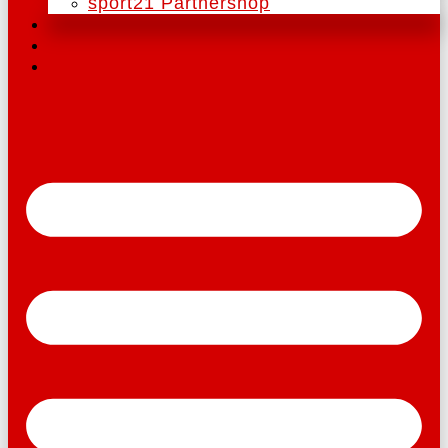
sport21 Partnershop