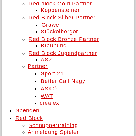
Red block Gold Partner
Koppensteiner
Red Block Silber Partner
Grawe
Stückelberger
Red Block Bronze Partner
Brauhund
Red Block Jugendpartner
ASZ
Partner
Sport 21
Better Call Nagy
ASKÖ
WAT
diealex
Spenden
Red Block
Schnuppertraining
Anmeldung Spieler