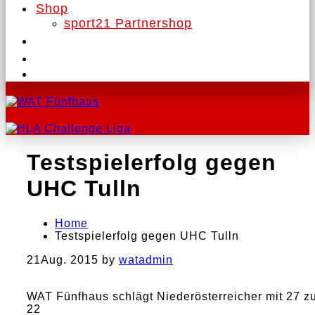
Shop
sport21 Partnershop
Testspielerfolg gegen
UHC Tulln
Home
Testspielerfolg gegen UHC Tulln
21
Aug. 2015
by
watadmin
WAT Fünfhaus schlägt Niederösterreicher mit 27 z
22