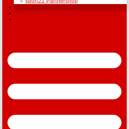
sport21 Partnershop