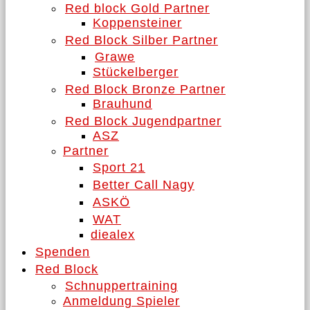
Red block Gold Partner
Koppensteiner
Red Block Silber Partner
Grawe
Stückelberger
Red Block Bronze Partner
Brauhund
Red Block Jugendpartner
ASZ
Partner
Sport 21
Better Call Nagy
ASKÖ
WAT
diealex
Spenden
Red Block
Schnuppertraining
Anmeldung Spieler