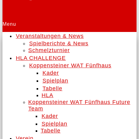
Menu
Veranstaltungen & News
Spielberichte & News
Schmelzturnier
HLA CHALLENGE
Koppensteiner WAT Fünfhaus
Kader
Spielplan
Tabelle
HLA
Koppensteiner WAT Fünfhaus Future
Team
Kader
Spielplan
Tabelle
Verein