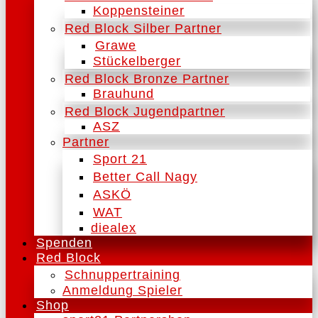
Koppensteiner
Red Block Silber Partner
Grawe
Stückelberger
Red Block Bronze Partner
Brauhund
Red Block Jugendpartner
ASZ
Partner
Sport 21
Better Call Nagy
ASKÖ
WAT
diealex
Spenden
Red Block
Schnuppertraining
Anmeldung Spieler
Shop