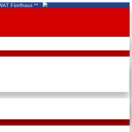
nfhaus **